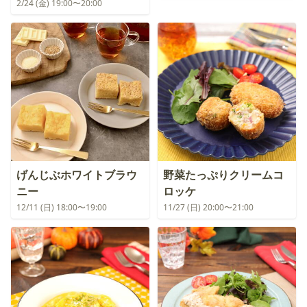
2/24 (金) 19:00〜20:00
げんじぶホワイトブラウ
野菜たっぷりクリームコ
ニー
ロッケ
12/11 (日) 18:00〜19:00
11/27 (日) 20:00〜21:00