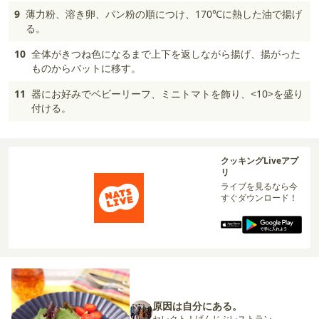
9
薄力粉、溶き卵、パン粉の順につけ、170℃に熱した油で揚げ
る。
10
全体がきつね色になるまで上下を返しながら揚げ、揚がった
ものからバットに移す。
11
器にお好みでベビーリーフ、ミニトマトを飾り、<10>を盛り
付ける。
クッキングLiveアプ
リ
ライブを見るなら今
すぐダウンロード！
原因は自分にある。
セレクト！げんじぶレストラン