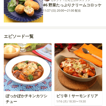
#6 野菜たっぷりクリームコロッケ
11/27 (日) 20:00〜21:00 配信
エピソード一覧
ぽっかぽかチキンカツシ
ピリ辛！サーモンドリア
チュー
1/16 (月) 18:30〜19:30