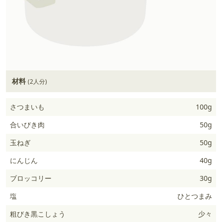
材料
(2人分)
さつまいも
100g
合いびき肉
50g
玉ねぎ
50g
にんじん
40g
ブロッコリー
30g
塩
ひとつまみ
粗びき黒こしょう
少々