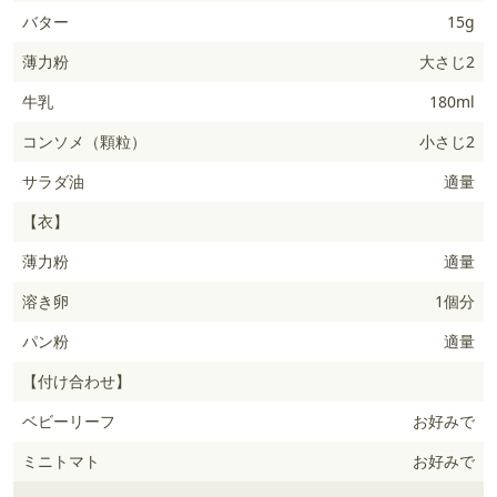
バター
15g
薄力粉
大さじ2
牛乳
180ml
コンソメ（顆粒）
小さじ2
サラダ油
適量
【衣】
薄力粉
適量
溶き卵
1個分
パン粉
適量
【付け合わせ】
ベビーリーフ
お好みで
ミニトマト
お好みで