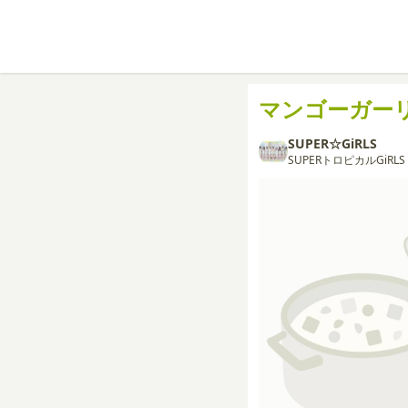
マンゴーガー
SUPER☆GiRLS
SUPERトロピカルGiRLS