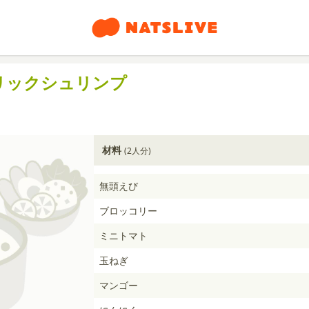
リックシュリンプ
材料
(2人分)
無頭えび
ブロッコリー
ミニトマト
玉ねぎ
マンゴー