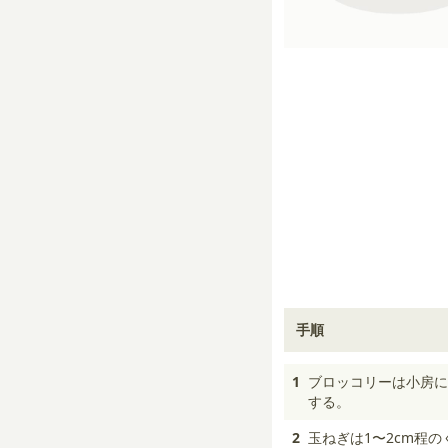
手順
1
ブロッコリーは小房に
する。
2
玉ねぎは1〜2cm程