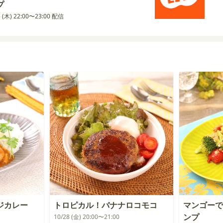
プ
5 (木) 22:00〜23:00 配信
ジカレー
トロピカル！バナナロコモコ
マンゴーで
ンプ
10/28 (金) 20:00〜21:00