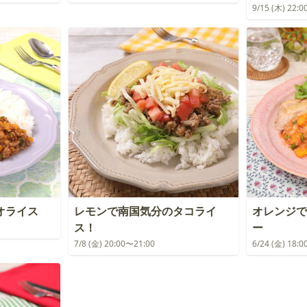
9/15 (木) 22:
オライス
レモンで南国気分のタコライ
オレンジで
ス！
ー
7/8 (金) 20:00〜21:00
6/24 (金) 18: