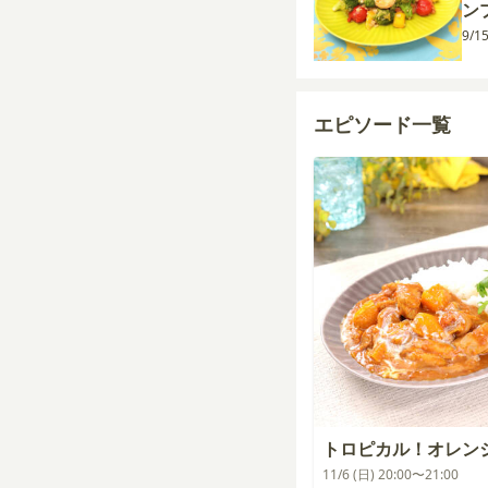
ン
9/1
エピソード一覧
トロピカル！オレン
11/6 (日) 20:00〜21:00