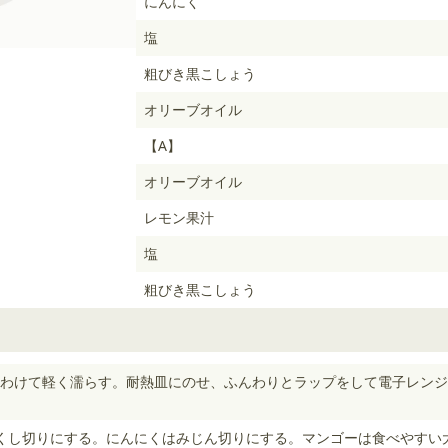
にんにく
塩
粗びき黒こしょう
オリーブオイル
【A】
オリーブオイル
レモン果汁
塩
粗びき黒こしょう
わけて軽く濡らす。耐熱皿にのせ、ふんわりとラップをして電子レンジ（
のくし切りにする。にんにくはみじん切りにする。マンゴーは食べやすい