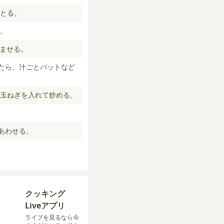
とる。
。
じませる。
たら、汁ごとバットなど
玉ねぎを入れて炒める。
あわせる。
クッキング
Liveアプリ
ライブを見るなら今