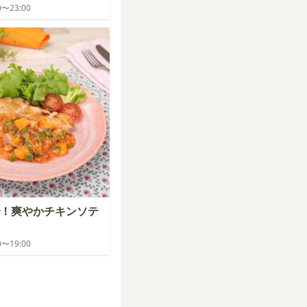
00〜23:00
！爽やかチキンソテ
00〜19:00