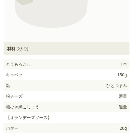
材料
(2人分)
とうもろこし
1本
キャベツ
150g
塩
ひとつまみ
粉チーズ
適量
粗びき黒こしょう
適量
【オランデーズソース】
バター
20g