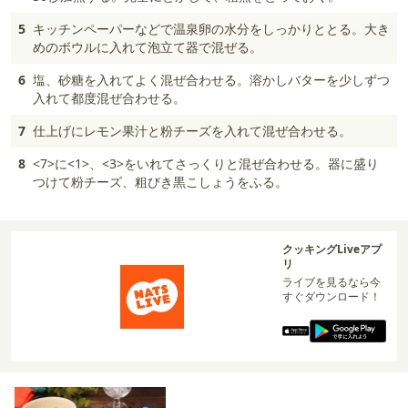
5
キッチンペーパーなどで温泉卵の水分をしっかりととる。大き
めのボウルに入れて泡立て器で混ぜる。
6
塩、砂糖を入れてよく混ぜ合わせる。溶かしバターを少しずつ
入れて都度混ぜ合わせる。
7
仕上げにレモン果汁と粉チーズを入れて混ぜ合わせる。
8
<7>に<1>、<3>をいれてさっくりと混ぜ合わせる。器に盛り
つけて粉チーズ、粗びき黒こしょうをふる。
クッキングLiveアプ
リ
ライブを見るなら今
すぐダウンロード！