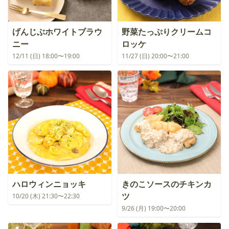
げんじぶホワイトブラウ
野菜たっぷりクリームコ
ニー
ロッケ
12/11 (日) 18:00〜19:00
11/27 (日) 20:00〜21:00
ハロウィンニョッキ
きのこソースのチキンカ
ツ
10/20 (木) 21:30〜22:30
9/26 (月) 19:00〜20:00