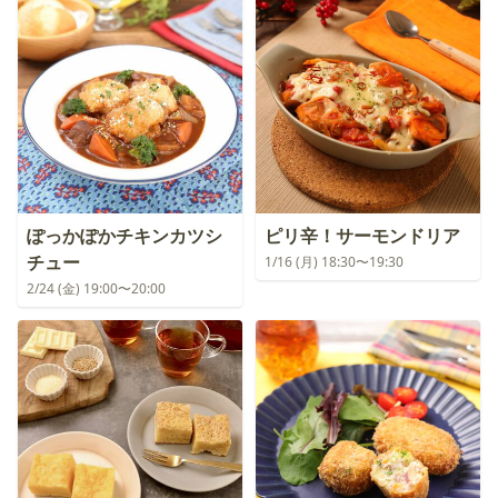
ぽっかぽかチキンカツシ
ピリ辛！サーモンドリア
チュー
1/16 (月) 18:30〜19:30
2/24 (金) 19:00〜20:00