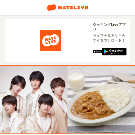
クッキングLiveアプ
リ
ライブを見るなら今
すぐダウンロード！