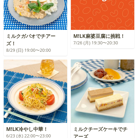
ミルクガパオでチアー
M!LK麻婆豆腐に挑戦！
7/26 (月) 19:30〜20:30
ズ！
8/29 (日) 19:00〜20:00
M!LK冷やし中華！
ミルクチーズケーキでチ
6/23 (水) 22:00〜23:00
アーズ