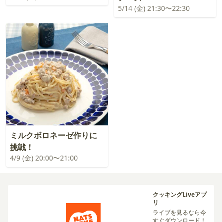
5/14 (金) 21:30〜22:30
ミルクボロネーゼ作りに
挑戦！
4/9 (金) 20:00〜21:00
クッキングLiveアプ
リ
ライブを見るなら今
すぐダウンロード！