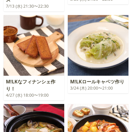
7/13 (水) 21:30〜22:30
M!LKなフィナンシェ作
M!LKロールキャベツ作り
3/24 (木) 20:00〜21:00
り！
4/27 (水) 18:00〜19:00