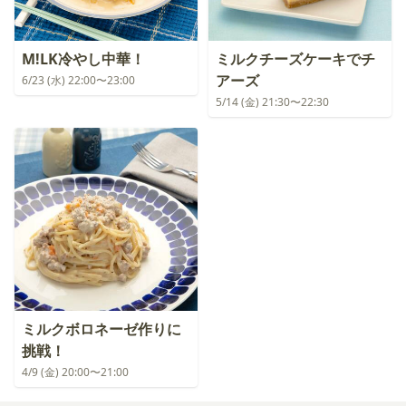
M!LK冷やし中華！
ミルクチーズケーキでチ
アーズ
6/23 (水) 22:00〜23:00
5/14 (金) 21:30〜22:30
ミルクボロネーゼ作りに
挑戦！
4/9 (金) 20:00〜21:00