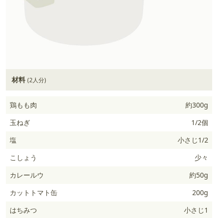
材料
(2人分)
鶏もも肉
約300g
玉ねぎ
1/2個
塩
小さじ1/2
こしょう
少々
カレールウ
約50g
カットトマト缶
200g
はちみつ
小さじ1