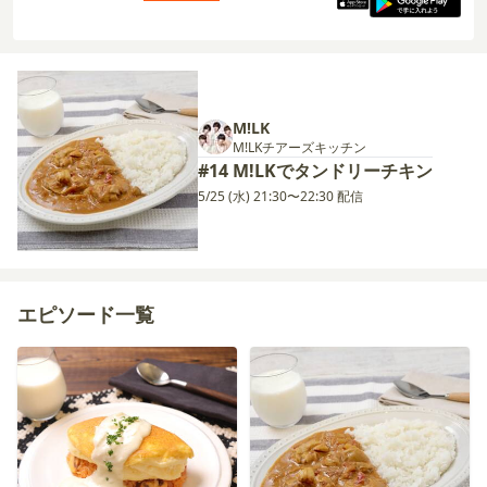
M!LK
M!LKチアーズキッチン
#14 M!LKでタンドリーチキン
5/25 (水) 21:30〜22:30 配信
エピソード一覧