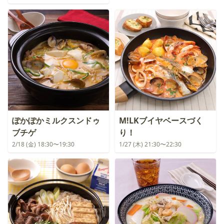
ぽかぽかミルクスンドゥ
M!LKブイヤベースづく
ブチゲ
り！
2/18 (金) 18:30〜19:30
1/27 (木) 21:30〜22:30