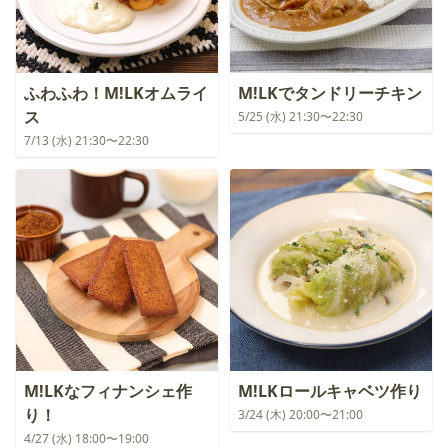
ふわふわ！M!LKオムライ
M!LKでタンドリーチキン
ス
5/25 (水) 21:30〜22:30
7/13 (水) 21:30〜22:30
M!LKなフィナンシェ作
M!LKロールキャベツ作り
り！
3/24 (木) 20:00〜21:00
4/27 (水) 18:00〜19:00