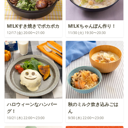
M!LKすき焼きでポカポカ
M!LKちゃんぽん作り！
12/17 (金) 20:00〜21:00
11/30 (火) 19:30〜20:30
ハロウィーンなハンバー
秋のミルク炊き込みごは
グ！
ん
10/21 (木) 22:00〜23:00
9/30 (木) 22:00〜23:00