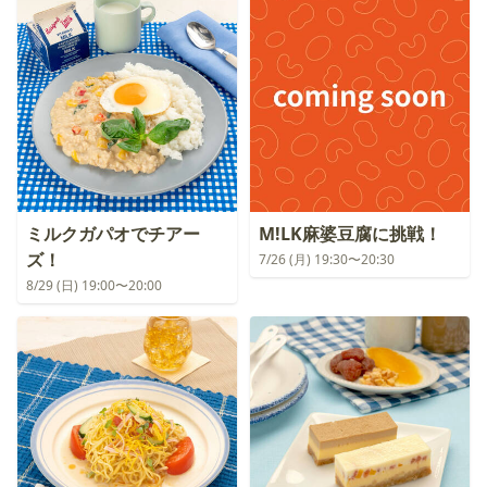
ミルクガパオでチアー
M!LK麻婆豆腐に挑戦！
ズ！
7/26 (月) 19:30〜20:30
8/29 (日) 19:00〜20:00