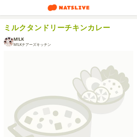
ミルクタンドリーチキンカレー
M!LK
M!LKチアーズキッチン