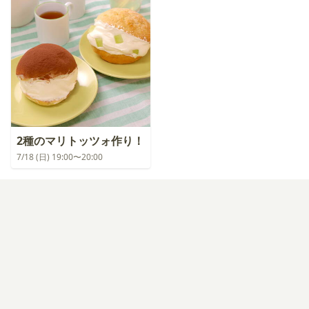
2種のマリトッツォ作り！
7/18 (日) 19:00〜20:00