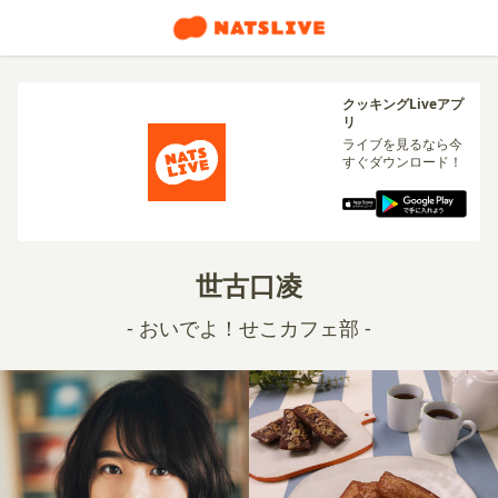
クッキングLiveアプ
リ
ライブを見るなら今
すぐダウンロード！
世古口凌
- おいでよ！せこカフェ部 -