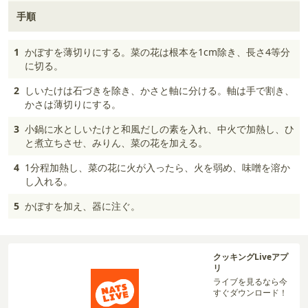
手順
1
かぼすを薄切りにする。菜の花は根本を1cm除き、長さ4等分
に切る。
2
しいたけは石づきを除き、かさと軸に分ける。軸は手で割き、
かさは薄切りにする。
3
小鍋に水としいたけと和風だしの素を入れ、中火で加熱し、ひ
と煮立ちさせ、みりん、菜の花を加える。
4
1分程加熱し、菜の花に火が入ったら、火を弱め、味噌を溶か
し入れる。
5
かぼすを加え、器に注ぐ。
クッキングLiveアプ
リ
ライブを見るなら今
すぐダウンロード！