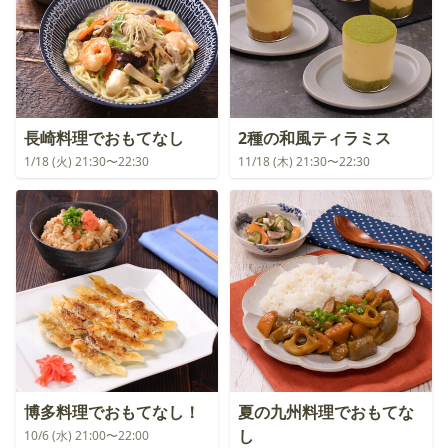
長崎料理でおもてなし
2種の和風ティラミス
1/18 (火) 21:30〜22:30
11/18 (木) 21:30〜22:30
博多料理でおもてなし！
夏の九州料理でおもてな
し
10/6 (水) 21:00〜22:00