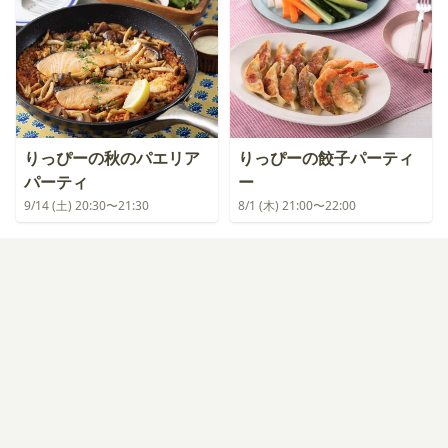
りっぴーの秋のパエリア
りっぴーの餃子パーティ
パーティ
ー
9/14 (土) 20:30〜21:30
8/1 (木) 21:00〜22:00