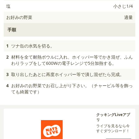
塩
小さじ1/4
お好みの野菜
適量
手順
1
ツナ缶の水気を切る。
2
材料を全て耐熱ボウルに入れ、ホイッパー等でかき混ぜ、ふん
わりラップをして600Wの電子レンジで5分加熱する。
3
取り出したあとに再度ホイッパー等で潰し混ぜたら完成。
4
お好みのお野菜でお召し上がり下さい。（チャービル等を飾っ
ても綺麗です）
クッキングLiveアプ
リ
ライブを見るなら今
すぐダウンロード！