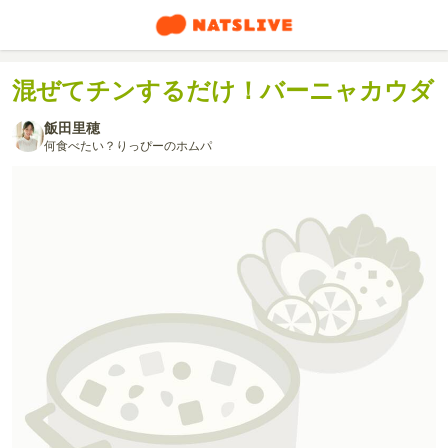
混ぜてチンするだけ！バーニャカウダ
飯田里穂
何食べたい？りっぴーのホムパ