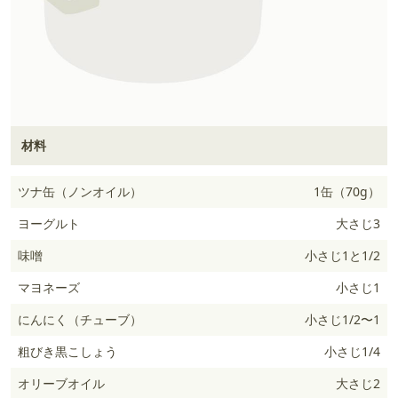
材料
ツナ缶（ノンオイル）
1缶（70g）
ヨーグルト
大さじ3
味噌
小さじ1と1/2
マヨネーズ
小さじ1
にんにく（チューブ）
小さじ1/2〜1
粗びき黒こしょう
小さじ1/4
オリーブオイル
大さじ2