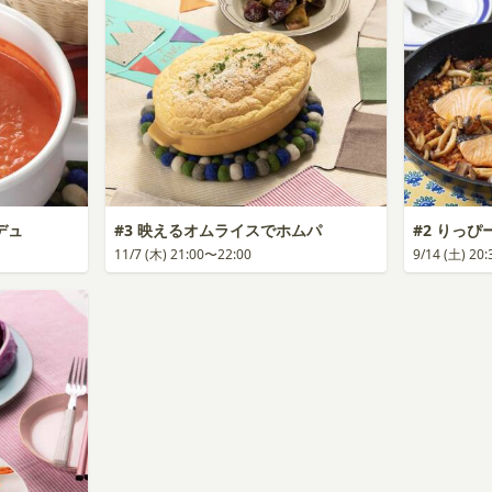
デュ
#3 映えるオムライスでホムパ
#2 りっ
11/7 (木) 21:00〜22:00
9/14 (土) 20