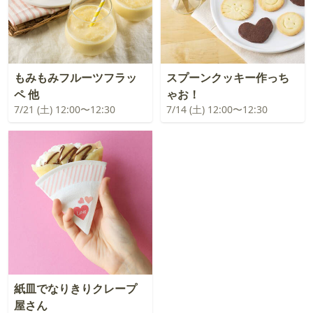
もみもみフルーツフラッ
スプーンクッキー作っち
ペ 他
ゃお！
7/21 (土) 12:00〜12:30
7/14 (土) 12:00〜12:30
紙皿でなりきりクレープ
屋さん