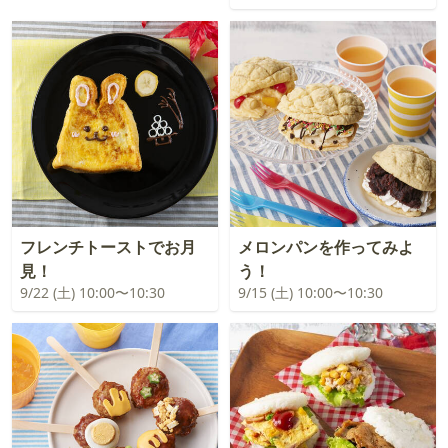
フレンチトーストでお月
メロンパンを作ってみよ
見！
う！
9/22 (土) 10:00〜10:30
9/15 (土) 10:00〜10:30