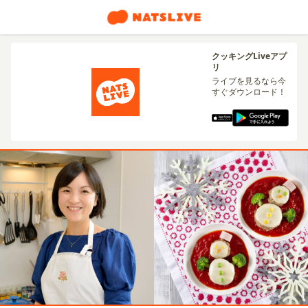
クッキングLiveアプ
リ
ライブを見るなら今
すぐダウンロード！