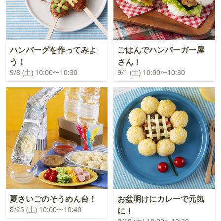
ハンバーグを作ってみよ
ごはんでハンバーガー屋
う！
さん！
9/8 (土) 10:00〜10:30
9/1 (土) 10:00〜10:30
夏さいごのそうめん台！
お盆明けにカレーで元気
8/25 (土) 10:00〜10:40
に！