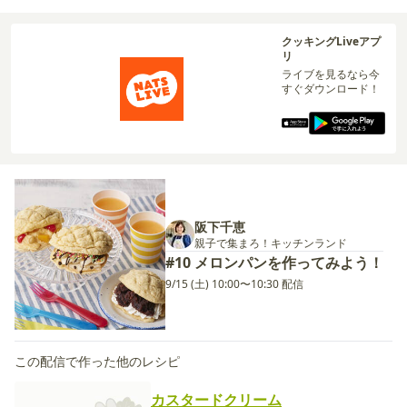
クッキングLiveアプ
リ
ライブを見るなら今
すぐダウンロード！
阪下千恵
親子で集まろ！キッチンランド
#10 メロンパンを作ってみよう！
9/15 (土) 10:00〜10:30 配信
この配信で作った他のレシピ
カスタードクリーム