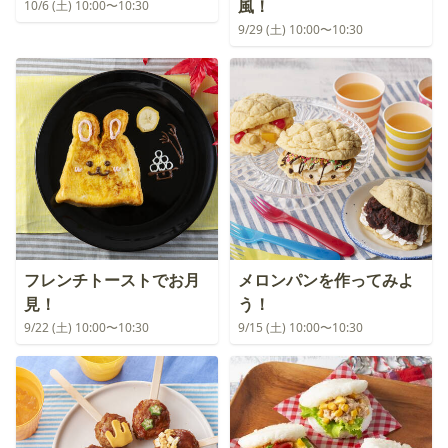
風！
10/6 (土) 10:00〜10:30
9/29 (土) 10:00〜10:30
フレンチトーストでお月
メロンパンを作ってみよ
見！
う！
9/22 (土) 10:00〜10:30
9/15 (土) 10:00〜10:30