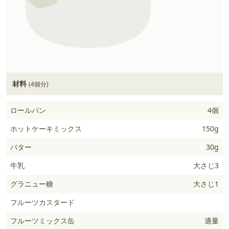
材料
(4個分)
ロールパン
4個
ホットケーキミックス
150g
バター
30g
牛乳
大さじ3
グラニュー糖
大さじ1
フルーツカスタード
フルーツミックス缶
適量