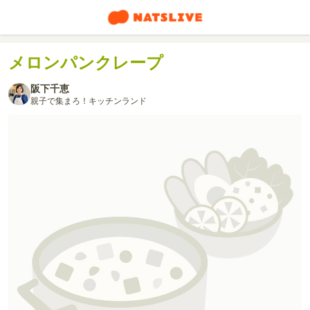
メロンパンクレープ
阪下千恵
親子で集まろ！キッチンランド