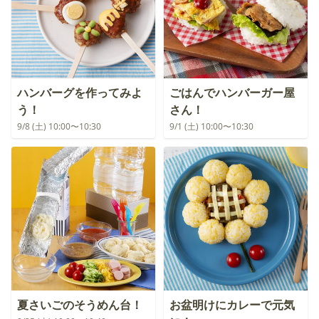
ハンバーグを作ってみよ
ごはんでハンバーガー屋
う！
さん！
9/8 (土) 10:00〜10:30
9/1 (土) 10:00〜10:30
夏さいごのそうめん台！
お盆明けにカレーで元気