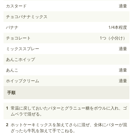
カスタード
適量
チョコバナナミックス
バナナ
1/4本程度
チョコレート
1つ（小分け）
ミックススプレー
適量
あんこホイップ
あんこ
適量
ホイップクリーム
適量
手順
1
常温に戻しておいたバターとグラニュー糖をボウルに入れ、ゴ
ムベラで混ぜる。
2
ホットケーキミックスを加えてさらに混ぜ、全体にバターが混
ざったら牛乳を加えて手でこねる。