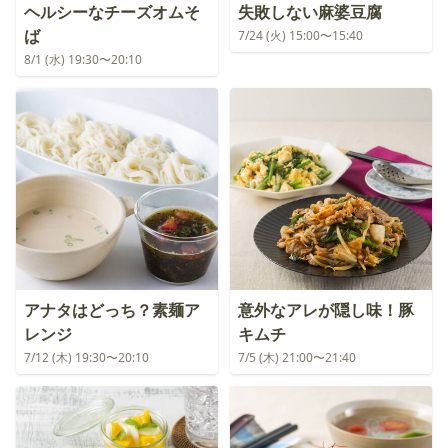
ヘルシーなチーズオムそ
失敗しない麻婆豆腐
ば
7/24 (火) 15:00〜15:40
8/1 (水) 19:30〜20:10
アナタはどっち？素麺ア
意外なアレが隠し味！豚
レンジ
キムチ
7/12 (木) 19:30〜20:10
7/5 (木) 21:00〜21:40