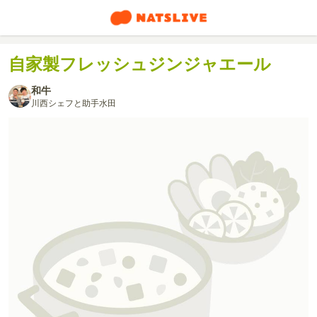
自家製フレッシュジンジャエール
和牛
川西シェフと助手水田