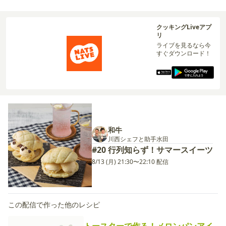
クッキングLiveアプ
リ
ライブを見るなら今
すぐダウンロード！
和牛
川西シェフと助手水田
#20 行列知らず！サマースイーツ
8/13 (月) 21:30〜22:10 配信
この配信で作った他のレシピ