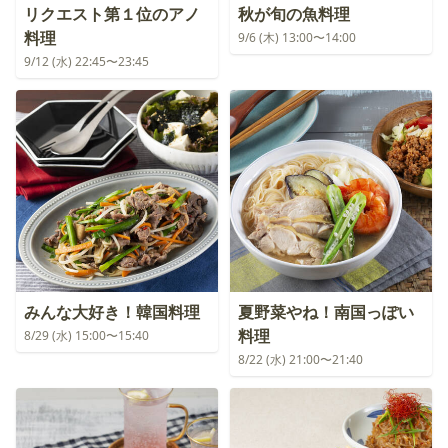
リクエスト第１位のアノ
秋が旬の魚料理
料理
9/6 (木) 13:00〜14:00
9/12 (水) 22:45〜23:45
みんな大好き！韓国料理
夏野菜やね！南国っぽい
料理
8/29 (水) 15:00〜15:40
8/22 (水) 21:00〜21:40