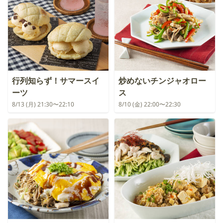
行列知らず！サマースイ
炒めないチンジャオロー
ーツ
ス
8/13 (月) 21:30〜22:10
8/10 (金) 22:00〜22:30