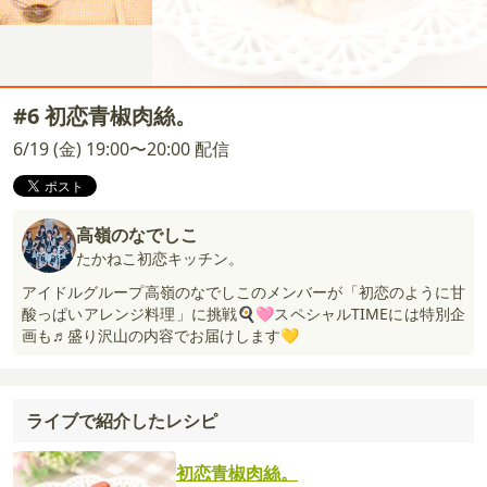
#6 初恋青椒肉絲。
6/19 (金) 19:00〜20:00 配信
高嶺のなでしこ
たかねこ初恋キッチン。
アイドルグループ高嶺のなでしこのメンバーが「初恋のように甘
酸っぱいアレンジ料理」に挑戦🍳🩷スペシャルTIMEには特別企
画も♬盛り沢山の内容でお届けします💛
ライブで紹介したレシピ
初恋青椒肉絲。