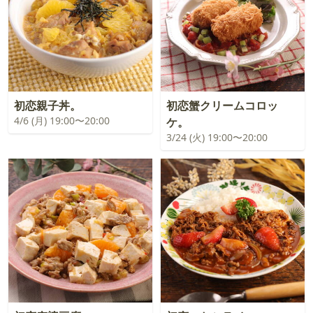
初恋親子丼。
初恋蟹クリームコロッ
4/6 (月) 19:00〜20:00
ケ。
3/24 (火) 19:00〜20:00