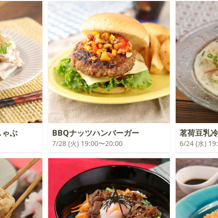
しゃぶ
BBQナッツハンバーガー
茗荷豆乳
7/28 (火) 19:00〜20:00
6/24 (水) 1