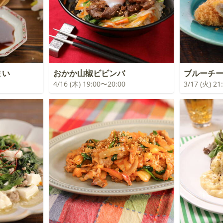
まい
おかか山椒ビビンバ
ブルーチ
4/16 (木) 19:00〜20:00
3/17 (火) 2