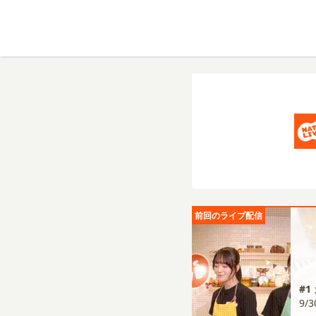
前回のライブ配信
#
9/3