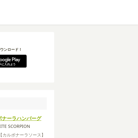
ウンロード！
ボナーラハンバーグ
ITE SCORPION
【カルボナーラソース】