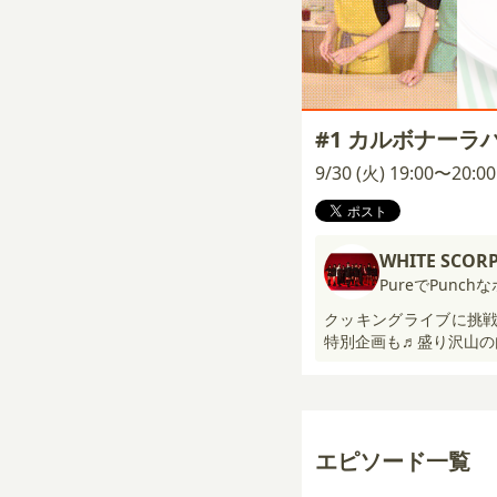
#1 カルボナーラ
9/30 (火) 19:00〜20:
WHITE SCOR
PureでPunchな
クッキングライブに挑戦
特別企画も♬盛り沢山の
エピソード一覧