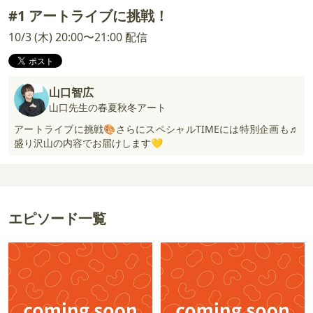
#1 アートライブに挑戦！
10/3 (木) 20:00〜21:00 配信
山口智広
山口先生の春夏秋冬アート
アートライブに挑戦🎨さらにスペシャルTIMEには特別企画も♬
盛り沢山の内容でお届けします💛
エピソード一覧