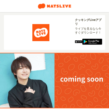
クッキングLiveアプ
リ
ライブを見るなら今
すぐダウンロード！