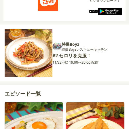
すぐダウンロード！
特撮Boyz
特撮Boyzレスキューキッチン
#2 セロリを克服！
11/22 (水) 19:00〜20:00 配信
エピソード一覧