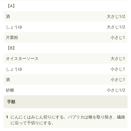
【A】
酒
大さじ1/2
しょうゆ
大さじ1/2
片栗粉
小さじ1
【B】
オイスターソース
大さじ1
しょうゆ
小さじ1
酒
小さじ1
砂糖
小さじ1/2
手順
1
にんにくはみじん切りにする。パプリカは種を取り除き、繊維
に沿って千切りにする。