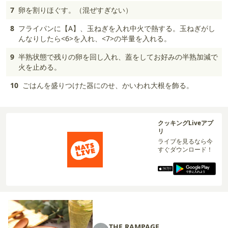
7
卵を割りほぐす。（混ぜすぎない）
8
フライパンに【A】、玉ねぎを入れ中火で熱する。玉ねぎがし
んなりしたら<6>を入れ、<7>の半量を入れる。
9
半熟状態で残りの卵を回し入れ、蓋をしてお好みの半熟加減で
火を止める。
10
ごはんを盛りつけた器にのせ、かいわれ大根を飾る。
クッキングLiveアプ
リ
ライブを見るなら今
すぐダウンロード！
THE RAMPAGE