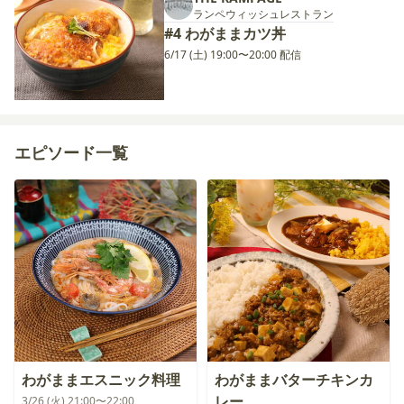
ランペウィッシュレストラン
#4 わがままカツ丼
6/17 (土) 19:00〜20:00 配信
エピソード一覧
わがままエスニック料理
わがままバターチキンカ
レー
3/26 (火) 21:00〜22:00