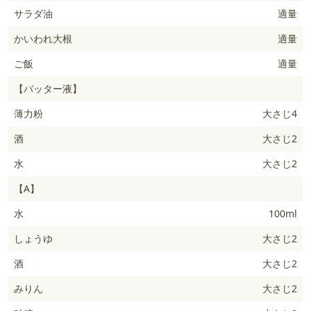
サラダ油
適量
かいわれ大根
適量
ご飯
適量
【バッター液】
薄力粉
大さじ4
酒
大さじ2
水
大さじ2
【A】
水
100ml
しょうゆ
大さじ2
酒
大さじ2
みりん
大さじ2