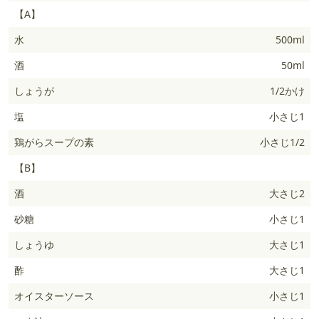
【A】
水
500ml
酒
50ml
しょうが
1/2かけ
塩
小さじ1
鶏がらスープの素
小さじ1/2
【B】
酒
大さじ2
砂糖
小さじ1
しょうゆ
大さじ1
酢
大さじ1
オイスターソース
小さじ1