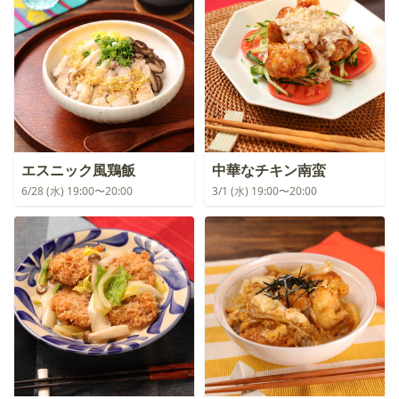
エスニック風鶏飯
中華なチキン南蛮
6/28 (水) 19:00〜20:00
3/1 (水) 19:00〜20:00