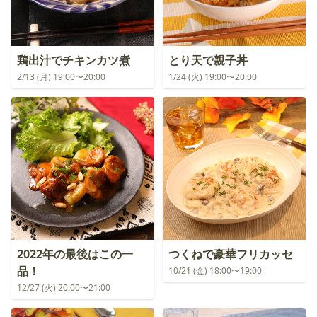
鶏出汁でチキンカツ煮
とり天で親子丼
2/13 (月) 19:00〜20:00
1/24 (火) 19:00〜20:00
2022年の最後はこの一
つくねで豪華フリカッセ
品！
10/21 (金) 18:00〜19:00
12/27 (火) 20:00〜21:00