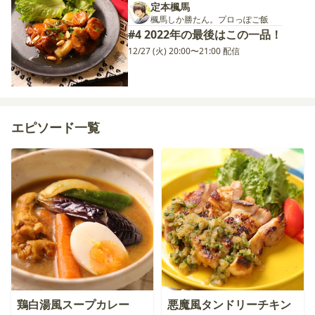
定本楓馬
楓馬しか勝たん。プロっぽご飯
#4 2022年の最後はこの一品！
12/27 (火) 20:00〜21:00 配信
エピソード一覧
鶏白湯風スープカレー
悪魔風タンドリーチキン