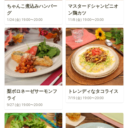
ちゃんこ煮込みハンバー
マスタードシャンピニオ
グ
ン鶏カツ
1/24 (金) 19:00〜20:00
11/8 (金) 19:00〜20:00
梨ボロネーゼサーモンフ
トレンディなタコライス
ライ
7/19 (金) 19:00〜20:00
9/27 (金) 19:00〜20:00