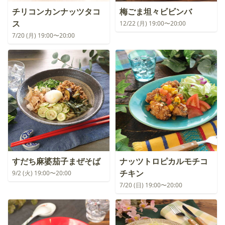
チリコンカンナッツタコ
梅ごま坦々ビビンバ
ス
12/22 (月) 19:00〜20:00
7/20 (月) 19:00〜20:00
すだち麻婆茄子まぜそば
ナッツトロピカルモチコ
チキン
9/2 (火) 19:00〜20:00
7/20 (日) 19:00〜20:00