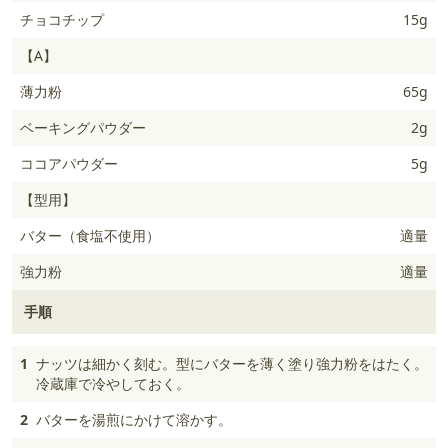
チョコチップ
15g
【A】
薄力粉
65g
ベーキングパウダー
2g
ココアパウダー
5g
【型用】
バター（食塩不使用）
適量
強力粉
適量
手順
1
ナッツは細かく刻む。型にバターを薄く塗り強力粉をはたく。
冷蔵庫で冷やしておく。
2
バターを湯煎にかけて溶かす。