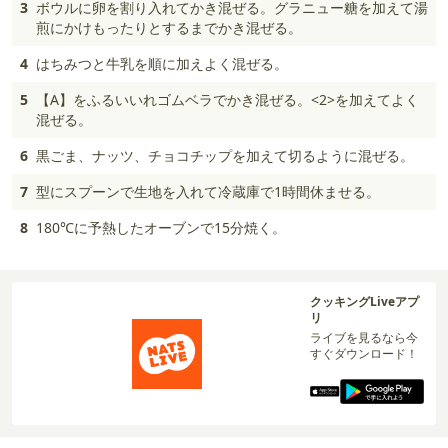
3
ボウルに卵を割り入れてかき混ぜる。グラニュー糖を加えて湯
煎にかけもったりとするまでかき混ぜる。
4
はちみつと牛乳を順に加えよく混ぜる。
5
【A】をふるいいれゴムベラでかき混ぜる。<2>を加えてよく
混ぜる。
6
黒ごま、ナッツ、チョコチップを加えて切るように混ぜる。
7
型にスプーンで生地を入れて冷蔵庫で1時間休ませる。
8
180℃に予熱したオーブンで15分焼く。
クッキングLiveアプ
リ
ライブを見るなら今
すぐダウンロード！