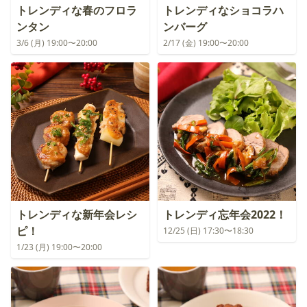
トレンディな春のフロラ
トレンディなショコラハ
ンタン
ンバーグ
3/6 (月) 19:00〜20:00
2/17 (金) 19:00〜20:00
トレンディな新年会レシ
トレンディ忘年会2022！
ピ！
12/25 (日) 17:30〜18:30
1/23 (月) 19:00〜20:00