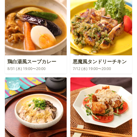
鶏白湯風スープカレー
悪魔風タンドリーチキン
8/31 (木) 19:00〜20:00
7/12 (水) 19:00〜20:00