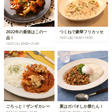
2022年の最後はこの一
つくねで豪華フリカッセ
品！
10/21 (金) 18:00〜19:00
12/27 (火) 20:00〜21:00
ごろっと！ザンギカレー
夏はガパオしか勝たん！