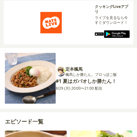
クッキングLiveアプ
リ
ライブを見るなら今
すぐダウンロード！
定本楓馬
楓馬しか勝たん。プロっぽご飯
#1 夏はガパオしか勝たん！
8/29 (月) 20:00〜21:00 配信
エピソード一覧