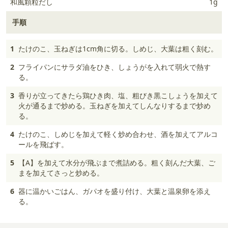
和風顆粒だし
1g
手順
1
たけのこ、玉ねぎは1cm角に切る。しめじ、大葉は粗く刻む。
2
フライパンにサラダ油をひき、しょうがを入れて弱火で熱す
る。
3
香りが立ってきたら鶏ひき肉、塩、粗びき黒こしょうを加えて
火が通るまで炒める。玉ねぎを加えてしんなりするまで炒め
る。
4
たけのこ、しめじを加えて軽く炒め合わせ、酒を加えてアルコ
ールを飛ばす。
5
【A】を加えて水分が飛ぶまで煮詰める。粗く刻んだ大葉、ご
まを加えてさっと炒める。
6
器に温かいごはん、ガパオを盛り付け、大葉と温泉卵を添え
る。