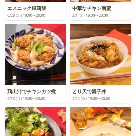
エスニック風鶏飯
中華なチキン南蛮
6/28 (水) 19:00〜20:00
3/1 (水) 19:00〜20:00
鶏出汁でチキンカツ煮
とり天で親子丼
2/13 (月) 19:00〜20:00
1/24 (火) 19:00〜20:00