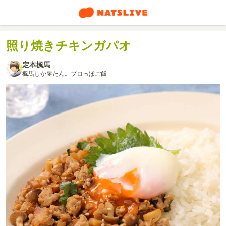
照り焼きチキンガパオ
定本楓馬
楓馬しか勝たん。プロっぽご飯