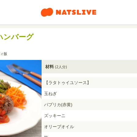
ハンバーグ
ィ飯
材料
(2人分)
【ラタトゥイユソース】
玉ねぎ
パプリカ(赤黄)
ズッキーニ
オリーブオイル