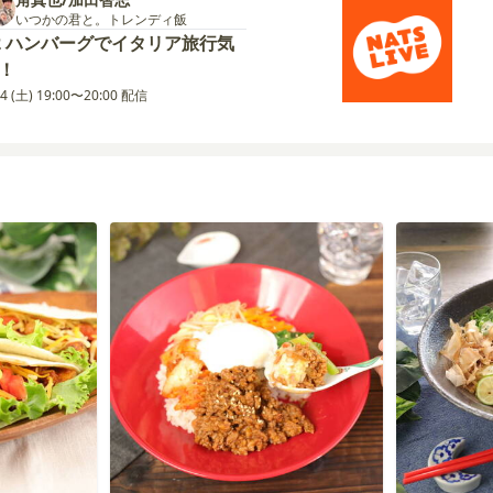
いつかの君と。トレンディ飯
2 ハンバーグでイタリア旅行気
！
14 (土) 19:00〜20:00 配信