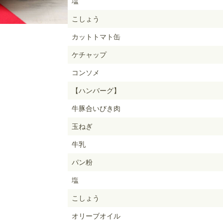
塩
こしょう
カットトマト缶
ケチャップ
コンソメ
【ハンバーグ】
牛豚合いびき肉
玉ねぎ
牛乳
パン粉
塩
こしょう
オリーブオイル