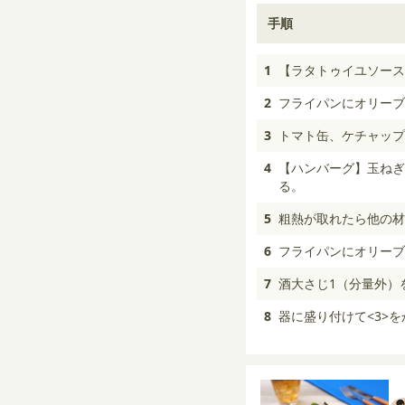
手順
1
【ラタトゥイユソース
2
フライパンにオリーブ
3
トマト缶、ケチャップ
4
【ハンバーグ】玉ねぎ
る。
5
粗熱が取れたら他の材
6
フライパンにオリーブ
7
酒大さじ1（分量外）
8
器に盛り付けて<3>