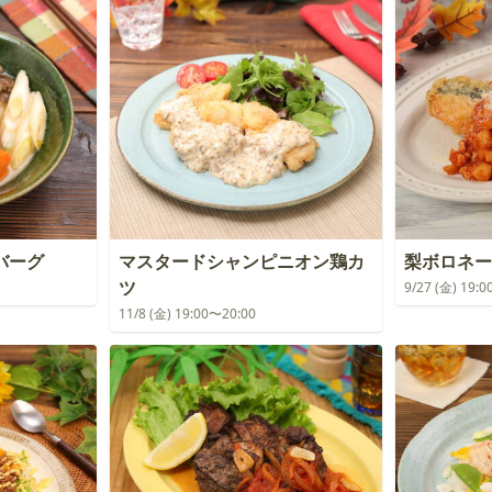
バーグ
マスタードシャンピニオン鶏カ
梨ボロネー
ツ
9/27 (金) 19:
11/8 (金) 19:00〜20:00