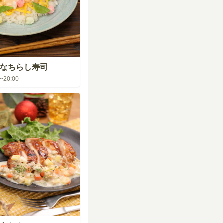
なちらし寿司
0〜20:00