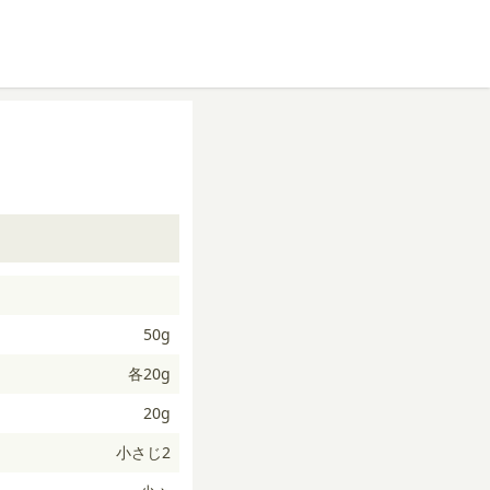
50g
各20g
20g
小さじ2