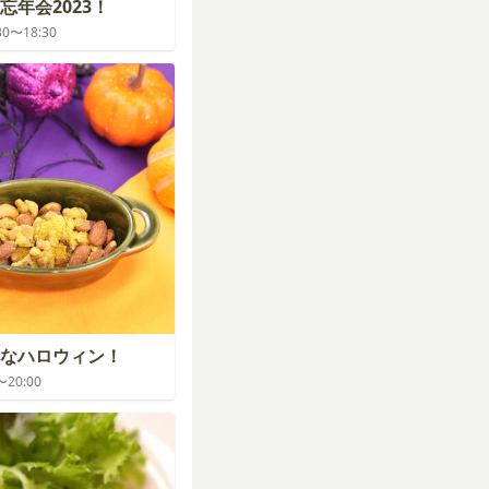
忘年会2023！
:30〜18:30
なハロウィン！
0〜20:00