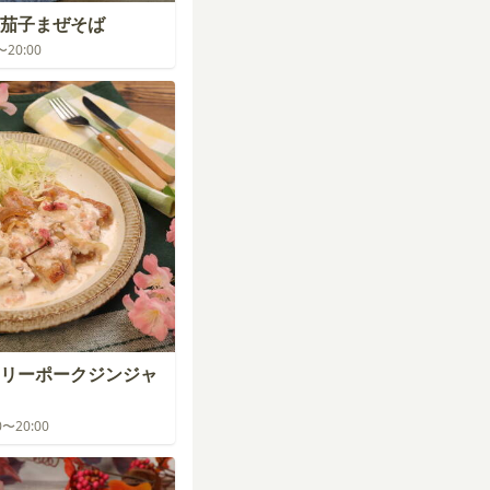
茄子まぜそば
0〜20:00
リーポークジンジャ
00〜20:00