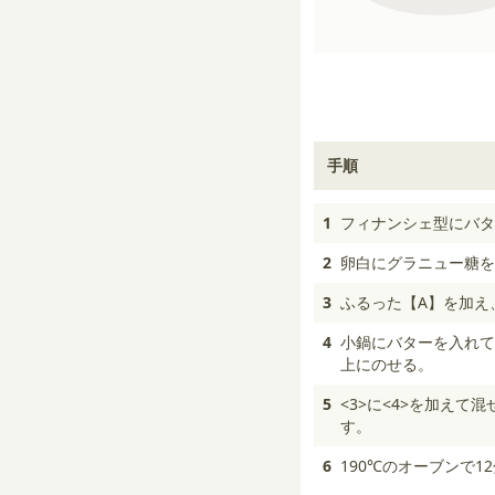
手順
1
フィナンシェ型にバタ
2
卵白にグラニュー糖を
3
ふるった【A】を加え
4
小鍋にバターを入れて
上にのせる。
5
<3>に<4>を加え
す。
6
190℃のオーブンで