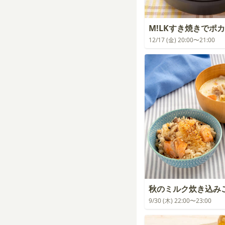
M!LKすき焼きでポ
12/17 (金) 20:00〜21:00
秋のミルク炊き込み
9/30 (木) 22:00〜23:00