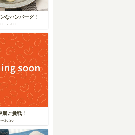
ンなハンバーグ！
:00〜23:00
婆豆腐に挑戦！
30〜20:30