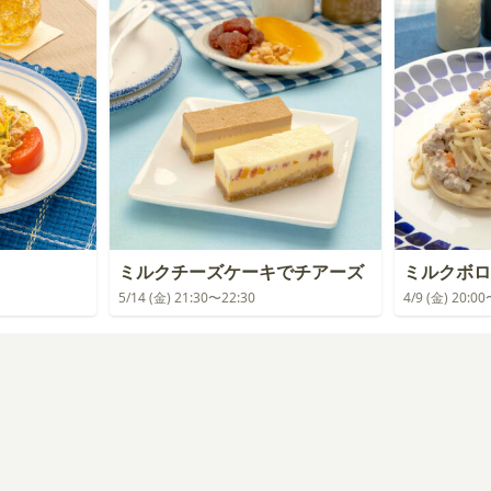
ミルクチーズケーキでチアーズ
ミルクボロ
5/14 (金) 21:30〜22:30
4/9 (金) 20:0