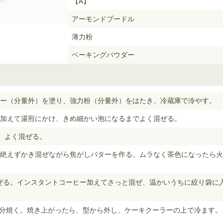
【A】
アーモンドプードル
薄力粉
ベーキングパウダー
ー（分量外）を塗り、強力粉（分量外）をはたき、冷蔵庫で冷やす。
加えて湯煎にかけ、きめ細かい泡になるまでよく混ぜる。
、よく混ぜる。
絶えずかき混ぜながら焦がしバターを作る。ムラなく茶色になったら火
て混ぜる。インスタントコーヒー加えてさっと混ぜ、温かいうちに絞り袋に入
12分焼く。焼き上がったら、型から外し、ケーキクーラーの上で冷ます。