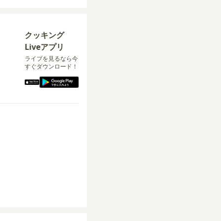
クッキング
Liveアプリ
ライブを見るなら今
すぐダウンロード！