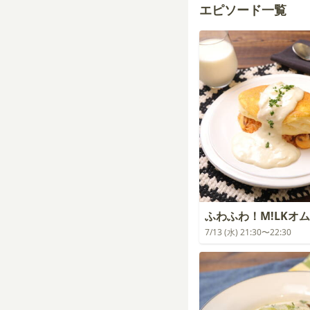
エピソード一覧
ふわふわ！M!LKオ
7/13 (水) 21:30〜22:30