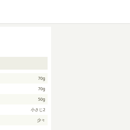
70g
70g
50g
小さじ2
少々