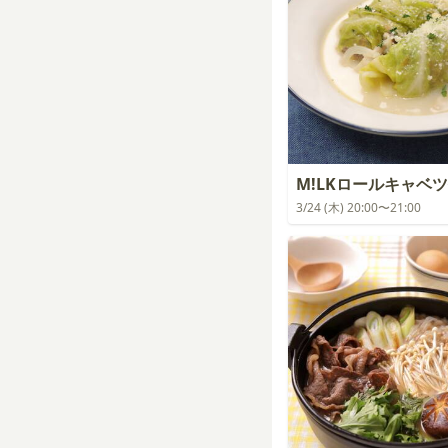
M!LKロールキャベ
3/24 (木) 20:00〜21:00