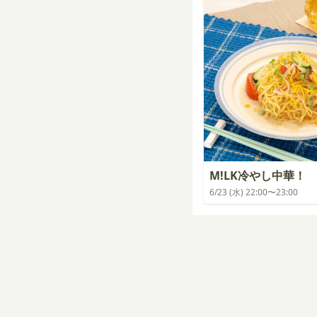
M!LK冷やし中華！
6/23 (水) 22:00〜23:00