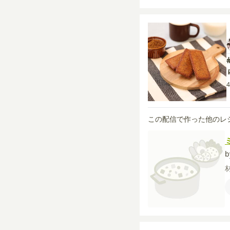
4
この配信で作った他のレ
b