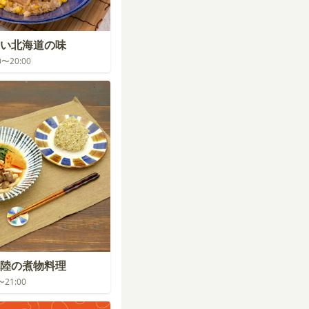
い北海道の味
00〜20:00
陸の煮物料理
0〜21:00