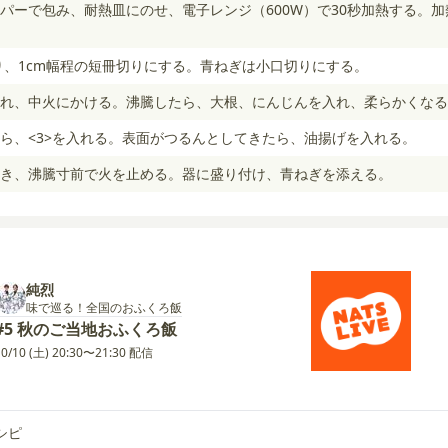
パーで包み、耐熱皿にのせ、電子レンジ（600W）で30秒加熱する。
切り、1cm幅程の短冊切りにする。青ねぎは小口切りにする。
れ、中火にかける。沸騰したら、大根、にんじんを入れ、柔らかくなる
ら、<3>を入れる。表面がつるんとしてきたら、油揚げを入れる。
き、沸騰寸前で火を止める。器に盛り付け、青ねぎを添える。
純烈
味で巡る！全国のおふくろ飯
#5 秋のご当地おふくろ飯
10/10 (土) 20:30〜21:30 配信
シピ