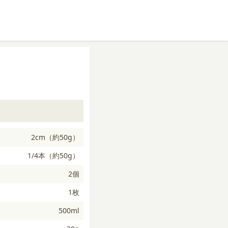
2cm（約50g）
1/4本（約50g）
2個
1枚
500ml