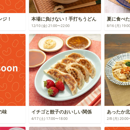
ンジ！
本場に負けない！手打ちうどん
夏に食べた
12/10 (金) 21:00〜22:00
8/16 (月) 19:
の味
イチゴと餃子のおいしい関係
あったか北
4/17 (土) 17:00〜18:00
2/8 (月) 20:0