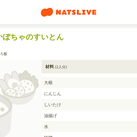
かぼちゃのすいとん
ろ飯
材料
(2人分)
大根
にんじん
しいたけ
油揚げ
水