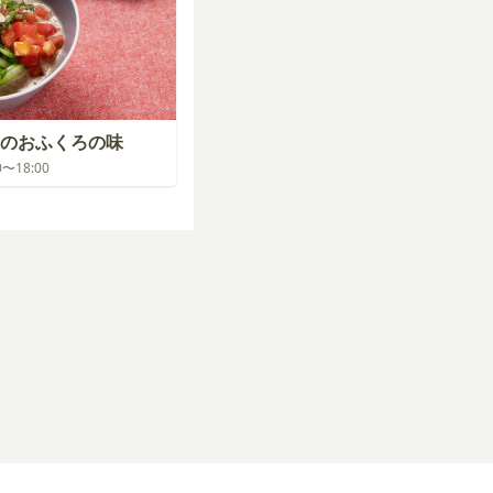
のおふくろの味
00〜18:00