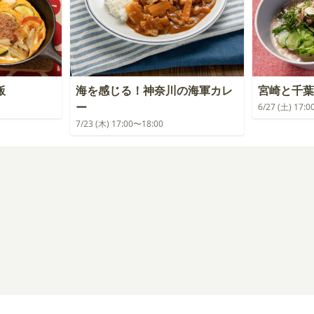
飯
海を感じる！神奈川の海軍カレ
宮崎と千葉
ー
6/27 (土) 17:
7/23 (木) 17:00〜18:00