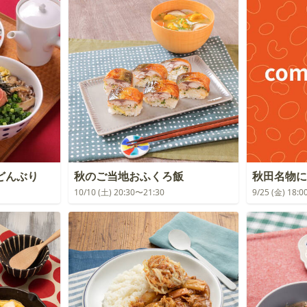
どんぶり
秋のご当地おふくろ飯
秋田名物に
10/10 (土) 20:30〜21:30
9/25 (金) 18: