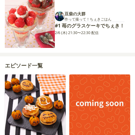
豆柴の大群
作って撮って！ちぇきごはん
#1 苺のグラスケーキでちぇき！
2/6 (木) 21:30〜22:30 配信
エピソード一覧