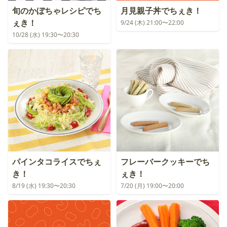
旬のかぼちゃレシピでち
月見親子丼でちぇき！
ぇき！
9/24 (木) 21:00〜22:00
10/28 (水) 19:30〜20:30
パインタコライスでちぇ
フレーバークッキーでち
き！
ぇき！
8/19 (水) 19:30〜20:30
7/20 (月) 19:00〜20:00