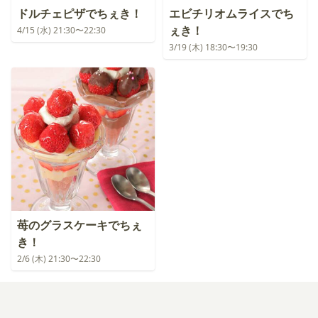
ドルチェピザでちぇき！
エビチリオムライスでち
ぇき！
4/15 (水) 21:30〜22:30
3/19 (木) 18:30〜19:30
苺のグラスケーキでちぇ
き！
2/6 (木) 21:30〜22:30