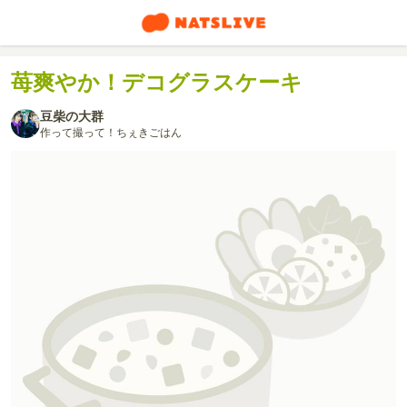
苺爽やか！デコグラスケーキ
豆柴の大群
作って撮って！ちぇきごはん