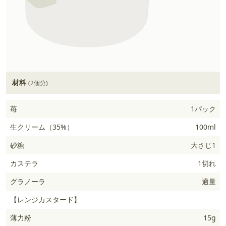
材料
(2個分)
苺
1パック
生クリーム（35%）
100ml
砂糖
大さじ1
カステラ
1切れ
グラノーラ
適量
【レンジカスタード】
薄力粉
15g