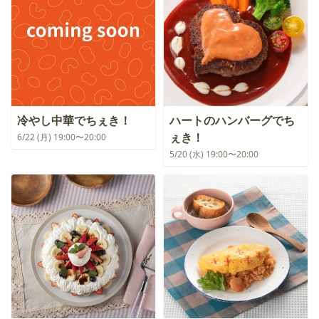
冷やし中華でちぇき！
ハートのハンバーグでち
ぇき！
6/22 (月) 19:00〜20:00
5/20 (水) 19:00〜20:00