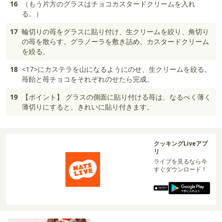
16
（もう片方のグラスはチョコカスタードクリームを入れ
る。）
17
輪切りの苺をグラスに貼り付け、生クリームを絞り、角切り
の苺を散らす。グラノーラを敷き詰め、カスタードクリーム
を絞る。
18
<17>にカステラを山になるようにのせ、生クリームを絞る。
苺飴と苺チョコをそれぞれのせたら完成。
19
【ポイント】 グラスの側面に貼り付ける苺は、なるべく薄く
薄切りにすると、きれいに貼り付きます。
クッキングLiveアプ
リ
ライブを見るなら今
すぐダウンロード！