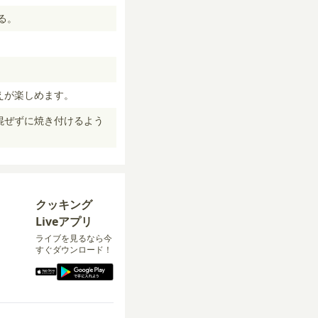
る。
えが楽しめます。
混ぜずに焼き付けるよう
クッキング
Liveアプリ
ライブを見るなら今
すぐダウンロード！