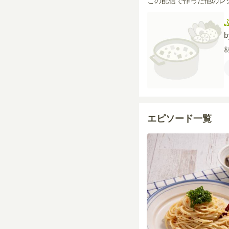
この配信で作った他のレ
エピソード一覧