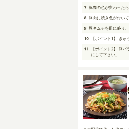
7
豚肉の色が変わったら
8
豚肉に焼き色が付いて
9
豚キムチを皿に盛り、
10
【ポイント1】 き
11
【ポイント2】 豚
にして下さい。