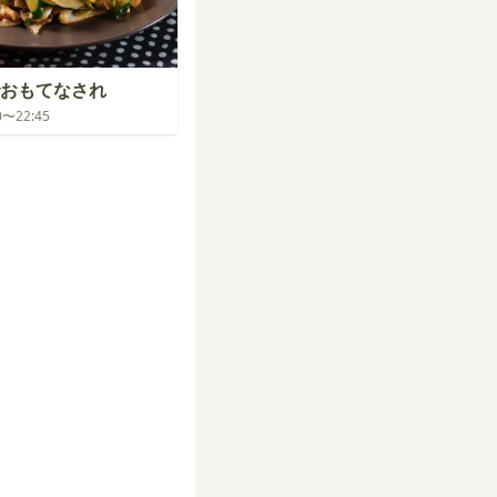
おもてなされ
00〜22:45