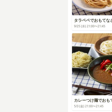
タラペペでおもてな
9/25 (水) 21:00〜21:45
カレーつけ麺でおも
5/3 (金) 21:00〜21:45