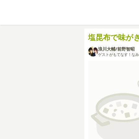
塩昆布で味が
浪川大輔/前野智昭
ゲストがもてなす！なみ