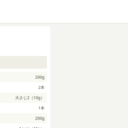
200g
2本
大さじ2（10g）
1本
200g