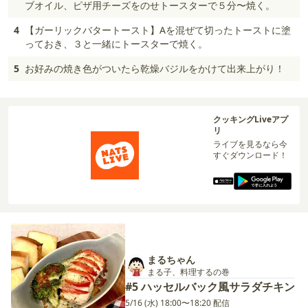
ブオイル、ピザ用チーズをのせトースターで５分〜焼く。
4
【ガーリックバタートースト】Aを混ぜて切ったトーストに塗
っておき、３と一緒にトースターで焼く。
5
お好みの焼き色がついたら乾燥バジルをかけて出来上がり！
クッキングLiveアプ
リ
ライブを見るなら今
すぐダウンロード！
まるちゃん
まる子、料理するの巻
#5 ハッセルバック風サラダチキン
5/16 (水) 18:00〜18:20 配信