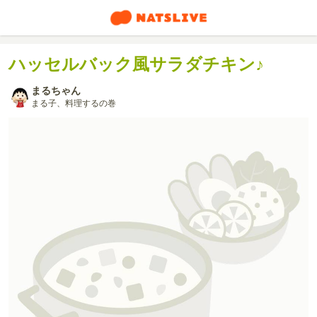
ハッセルバック風サラダチキン♪
まるちゃん
まる子、料理するの巻