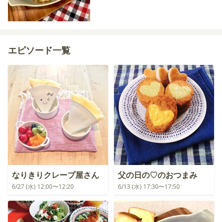
エピソード一覧
なりきりクレープ屋さん
父の日の♡のおつまみ
6/27 (水) 12:00〜12:20
6/13 (水) 17:30〜17:50