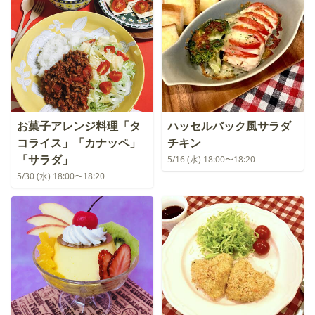
お菓子アレンジ料理「タ
ハッセルバック風サラダ
コライス」「カナッペ」
チキン
「サラダ」
5/16 (水) 18:00〜18:20
5/30 (水) 18:00〜18:20