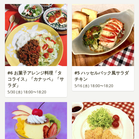
#6 お菓子アレンジ料理「タ
#5 ハッセルバック風サラダ
コライス」「カナッペ」「サ
チキン
ラダ」
5/16 (水) 18:00〜18:20
5/30 (水) 18:00〜18:20