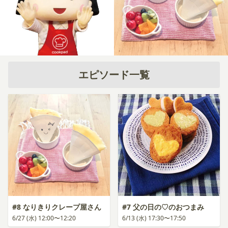
エピソード一覧
#8 なりきりクレープ屋さん
#7 父の日の♡のおつまみ
6/27 (水) 12:00〜12:20
6/13 (水) 17:30〜17:50