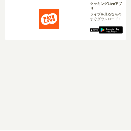
クッキングLiveアプ
リ
ライブを見るなら今
すぐダウンロード！