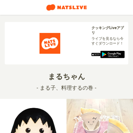
クッキングLiveアプ
リ
ライブを見るなら今
すぐダウンロード！
まるちゃん
- まる子、料理するの巻 -