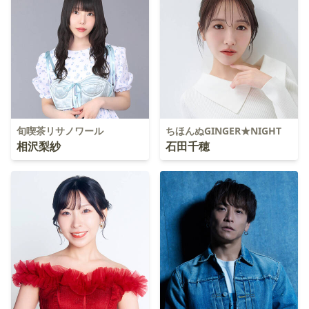
旬喫茶リサノワール
ちほんぬGINGER★NIGHT
相沢梨紗
石田千穂