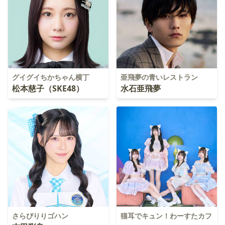
グイグイちかちゃん横丁
亜飛夢の青いレストラン
松本慈子（SKE48）
水石亜飛夢
さらぴりりゴハン
猫耳でキュン！わーすたカフ