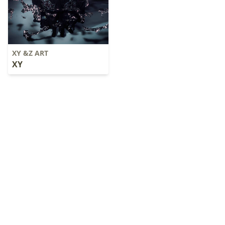
XY &Z ART
XY