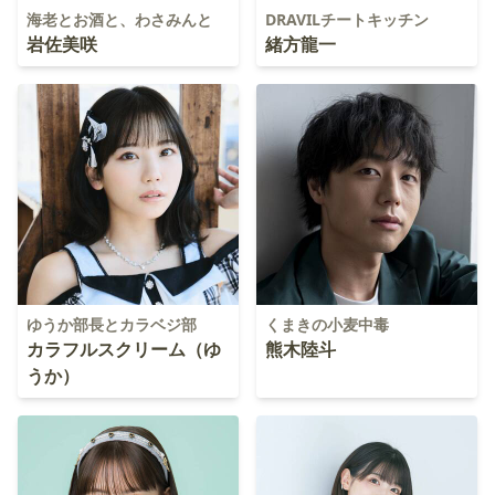
海老とお酒と、わさみんと
DRAVILチートキッチン
岩佐美咲
緒方龍一
ゆうか部長とカラベジ部
くまきの小麦中毒
カラフルスクリーム（ゆ
熊木陸斗
うか）