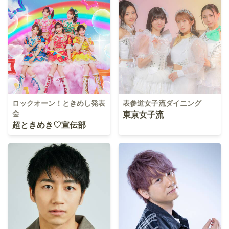
ロックオーン！ときめし発表
表参道女子流ダイニング
会
東京女子流
超ときめき♡宣伝部