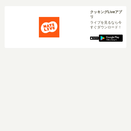
クッキングLiveアプ
リ
ライブを見るなら今
すぐダウンロード！