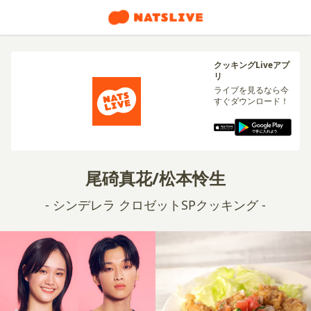
クッキングLiveアプ
リ
ライブを見るなら今
すぐダウンロード！
尾碕真花/松本怜生
- シンデレラ クロゼットSPクッキング -