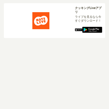
クッキングLiveアプ
リ
ライブを見るなら今
すぐダウンロード！