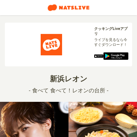
クッキングLiveアプ
リ
ライブを見るなら今
すぐダウンロード！
新浜レオン
- 食べて 食べて！レオンの台所 -