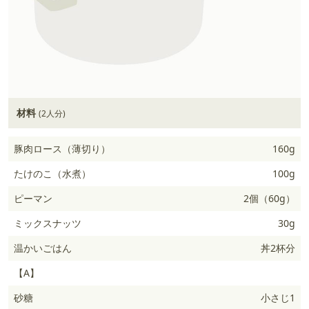
材料
(2人分)
豚肉ロース（薄切り）
160g
たけのこ（水煮）
100g
ピーマン
2個（60g）
ミックスナッツ
30g
温かいごはん
丼2杯分
【A】
砂糖
小さじ1