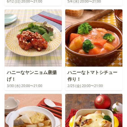
6/12 (日) 20:00〜21:00
5/4 (水) 20:00〜21:00
ハニーなヤンニョム唐揚
ハニーなトマトシチュー
げ！
作り！
3/30 (水) 20:00〜21:00
2/25 (金) 20:00〜21:00