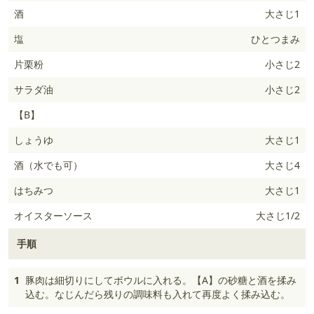
酒
大さじ1
塩
ひとつまみ
片栗粉
小さじ2
サラダ油
小さじ2
【B】
しょうゆ
大さじ1
酒（水でも可）
大さじ4
はちみつ
大さじ1
オイスターソース
大さじ1/2
手順
1
豚肉は細切りにしてボウルに入れる。【A】の砂糖と酒を揉み
込む。なじんだら残りの調味料も入れて再度よく揉み込む。