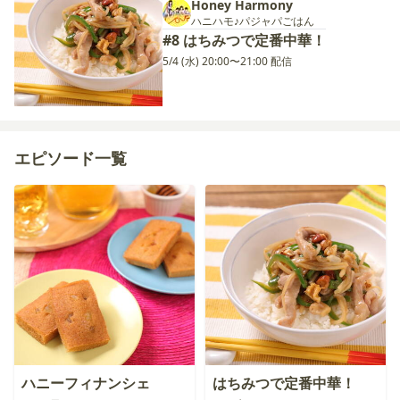
Honey Harmony
ハニハモ♪パジャパごはん
#8 はちみつで定番中華！
5/4 (水) 20:00〜21:00 配信
エピソード一覧
ハニーフィナンシェ
はちみつで定番中華！