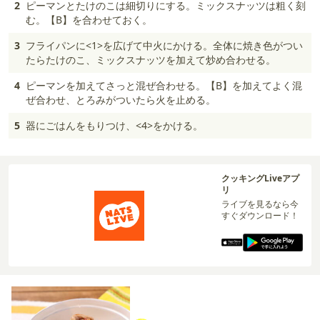
2
ピーマンとたけのこは細切りにする。ミックスナッツは粗く刻
む。【B】を合わせておく。
3
フライパンに<1>を広げて中火にかける。全体に焼き色がつい
たらたけのこ、ミックスナッツを加えて炒め合わせる。
4
ピーマンを加えてさっと混ぜ合わせる。【B】を加えてよく混
ぜ合わせ、とろみがついたら火を止める。
5
器にごはんをもりつけ、<4>をかける。
クッキングLiveアプ
リ
ライブを見るなら今
すぐダウンロード！