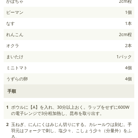
かぼちゃ
2cm程
ピーマン
1個
なす
1本
れんこん
2cm程
オクラ
2本
まいたけ
1パック
ミニトマト
4個
うずらの卵
4個
手順
1
ボウルに【A】を入れ、30分以上おく。ラップをせずに600W
の電子レンジで3分程加熱し、昆布を取り出す。
2
玉ねぎ、にんにくはみじん切りにする。カレールウは刻む。手
羽元はフォークで刺し、塩少々、こしょう少々（分量外）をふ
る。