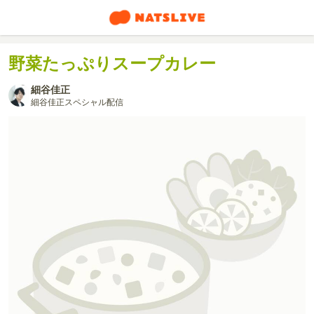
野菜たっぷりスープカレー
細谷佳正
細谷佳正スペシャル配信